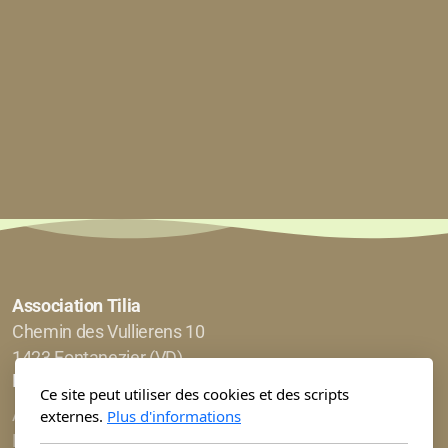
Association Tilia
Chemin des Vullierens 10
1423 Fontanezier (VD)
Menu principal
Ce site peut utiliser des cookies et des scripts
Accueil
externes.
Plus d'informations
L’association