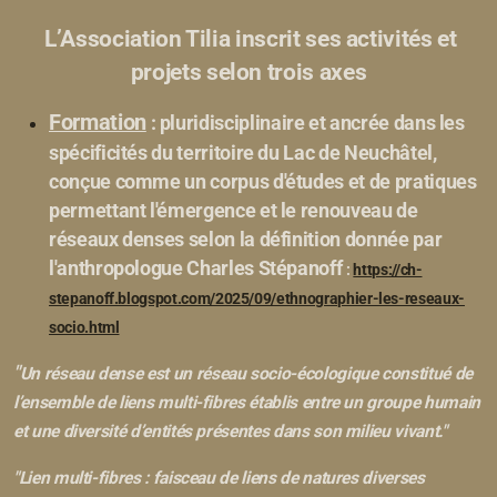
L’Association Tilia inscrit ses activités et
projets selon trois axes
Formation
: pluridisciplinaire et ancrée dans les
spécificités du territoire du Lac de Neuchâtel,
conçue comme un corpus d'études et de pratiques
permettant l'émergence et le renouveau de
réseaux denses selon la définition donnée par
l'anthropologue Charles Stépanoff
:
https://ch-
stepanoff.blogspot.com/2025/09/ethnographier-les-reseaux-
socio.html
"
Un réseau dense est un réseau socio-écologique constitué de
l’ensemble de liens multi-fibres établis entre un groupe humain
et une diversité d’entités présentes dans son milieu vivant."
"Lien multi-fibres : faisceau de liens de natures diverses