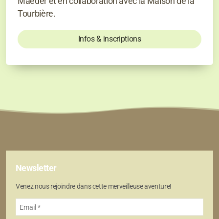
Maeder et en collaboration avec la Maison de la
Tourbière.
Infos & inscriptions
Newsletter
Venez nous rejoindre dans cette merveilleuse aventure!