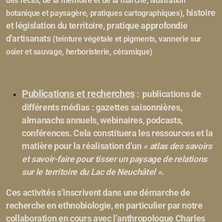
des récits, de la mémoire et de la marche, illustration
, histoire
botanique et paysagère, pratiques cartographiques)
et législation du territoire, pratique approfondie
d'artisanats
(teinture végétale et pigments, vannerie sur
osier et sauvage, herboristerie, céramique)
Publications et recherches
:
publications de
différents médias : gazettes saisonnières,
almanachs annuels, webinaires, podcasts,
conférences. Cela constituera les ressources et la
matière pour la réalisation d’un
« atlas des savoirs
et savoir-faire pour tisser un paysage de relations
sur le territoire du Lac de Neuchâtel »
.
Ces activités s’inscrivent dans une démarche de
recherche en ethnobiologie, en particulier par notre
collaboration en cours avec l’anthropologue Charles