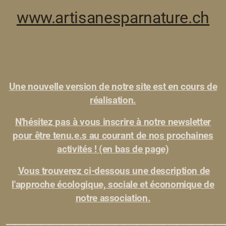
www.artisanesparnature.ch
Une nouvelle version de notre site est en cours de
réalisation.
N'hésitez pas à vous inscrire à notre newsletter
pour être tenu.e.s au courant de nos prochaines
activités ! (en bas de page)
Vous trouverez ci-dessous une description de
l'approche écologique, sociale et économique de
notre association.
__________________________________________________