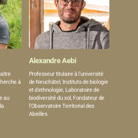
Alexandre Aebi
aître
Professeur titulaire à l'université
cherche à
de Neuchâtel, Instituts de biologie
et d'ethnologie, Laboratoire de
e au
biodiversité du sol, Fondateur de
la
l’Observatoire Territorial des
Abeilles