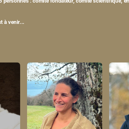
 26 personnes : comité fondateur, comité scientifique, 
 à venir...