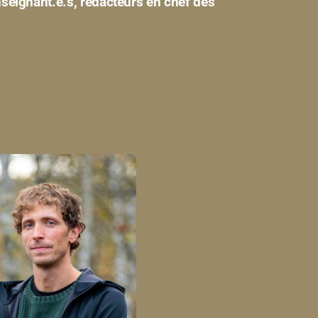
enseignant.e.s, rédacteurs en chef des