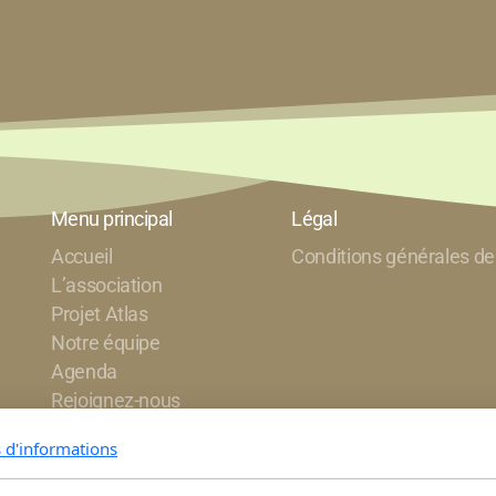
Menu principal
Légal
Accueil
Conditions générales de
L’association
Projet Atlas
Notre équipe
Agenda
Rejoignez-nous
Newsletter
s d'informations
Contact