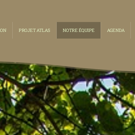
ION
PROJET ATLAS
NOTRE ÉQUIPE
AGENDA