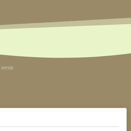
 vente