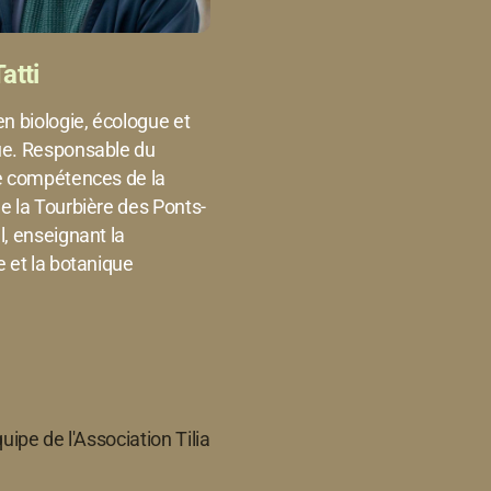
atti
n biologie, écologue et
e. Responsable du
e compétences de la
e la Tourbière des Ponts-
, enseignant la
 et la botanique
quipe de l'Association Tilia